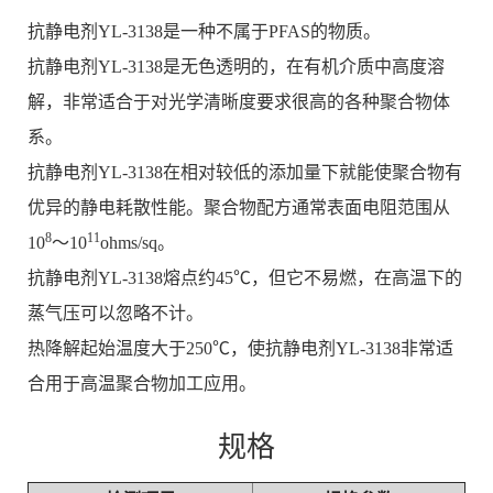
抗静电剂YL-3138是一种不属于PFAS的物质。
抗静电剂YL-3138是无色透明的，在有机介质中高度溶
解，非常适合于对光学清晰度要求很高的各种聚合物体
系。
抗静电剂YL-3138在相对较低的添加量下就能使聚合物有
优异的静电耗散性能。聚合物配方通常表面电阻范围从
8
11
10
～10
ohms/sq。
抗静电剂YL-3138熔点约45℃，但它不易燃，在高温下的
蒸气压可以忽略不计。
热降解起始温度大于250℃，使抗静电剂YL-3138非常适
合用于高温聚合物加工应用。
规格