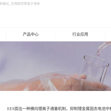
和催化
_
生物医药
等离子液体
产品中心
行业应用
EES提出一种横向锂离子通量机制，抑制锂金属固态电池中