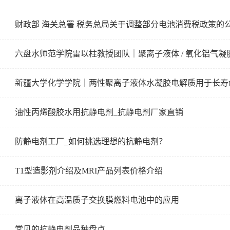
财政部 海关总署 税务总局关于调整部分电池消费税政策的
六盘水师范学院雷以柱教授团队｜聚离子液体 / 氧化铝气凝
新疆大学化学学院｜两性聚离子液体水凝胶电解质用于长寿
油性丙烯酸胶水用抗静电剂_抗静电剂厂家直销
防静电剂工厂_如何挑选理想的抗静电剂？
T1型造影剂介绍及MRI产品列表价格介绍
离子液体在高温质子交换膜燃料电池中的应用
常见的抗静电剂品种盘点