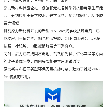
池，萃取和催化，生物医药等离子液体
原力新材料具备全氟、低氟和无氟各种系列抗静电剂生产能
力、分别应用于光学胶水、光学涂料、聚合物树脂、功能胶
带等领域。
目前原力新材料开发的新型PFAS-free光学级抗静电剂，已
成功应用于偏光片、偏光片保护膜、OLED制程膜、UV减
粘膜、棱镜膜、电致减黏胶带等下游客户。
同时，原力已完成固态电池、钙钛矿光伏、催化萃取等方向
的离子液体研发，国内头部相关客户测试通过
原力新材料倡导新型环保无氟抗静电剂、致力于推动PFAS-
free物质的应用。