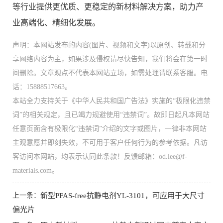
等行业提供更优质、更稳定的新材料解决方案，助力产
业高端化、精细化发展。
声明：本网站发布的内容(图片、视频和文字)以原创、转载和分
享网络内容为主，如果涉及侵权请尽快告知，我们将会在第一时
间删除。文章观点不代表本网站立场，如需处理请联系客服。电
话：15888517663。
本站全力支持关于《中华人民共和国广告法》实施的“极限化违禁
词”的相关规定，且已竭力规避使用“违禁词”。故即日起凡本网站
任意页面含有极限化“违禁词”介绍的文字或图片，一律非本网站
主观意愿并即刻失效，不可用于客户任何行为的参考依据。凡访
客访问本网站，均表示认同此条款！反馈邮箱：od.lee@f-
materials.com。
上一条：
新型PFAS-free抗静电剂YL-3101，可应用于大尺寸
偏光片