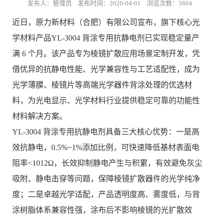
发布人：管理员 发布时间：2026-04-01 浏览次数：3804
近日，原力新材料（合肥）有限公司宣布，旗下核心光
学材料产品YL-3004 背涂专用抗静电剂已实现稳定量产
满 6 个月。该产品专为棱镜扩散应用场景定制开发，凭
借优异的抗静电性能、光学兼容性与工艺适配性，成为
光学薄膜、棱镜片等高端光学器件背涂处理的优选材
料，为光电显示、光学材料行业提供稳定可靠的功能性
材料解决方案。
YL-3004 背涂专用抗静电剂具备三大核心优势：一是高
效抗静电，0.5%~1%添加比例，可快速降低基材表面电
阻率<1012Ω，长效抑制静电产生与积累，有效避免灰尘
吸附、静电击穿等问题，保障棱镜扩散器件的光学纯净
度；二是卓越光学适配，产品透明度高、雾度低，与背
涂树脂体系兼容性强，涂布后不影响棱镜的光扩散效