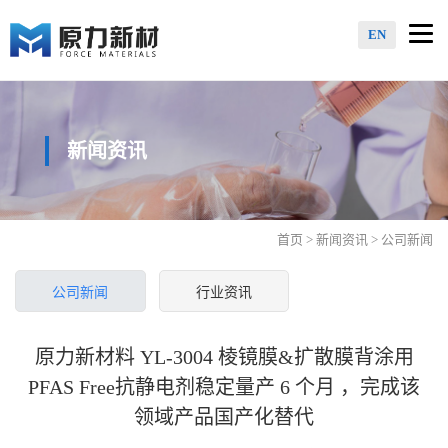
Togg
EN
navi
新闻资讯
首页
>
新闻资讯
> 公司新闻
公司新闻
行业资讯
原力新材料 YL-3004 棱镜膜&扩散膜背涂用
PFAS Free抗静电剂稳定量产 6 个月 ，完成该
领域产品国产化替代