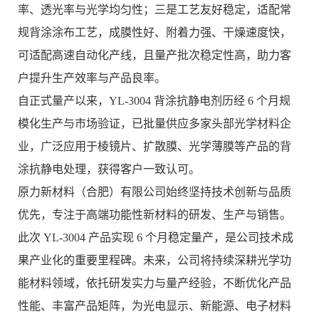
率、透光率与光学均匀性；三是工艺友好稳定，适配常
规背涂涂布工艺，成膜性好、附着力强、干燥速度快，
可适配高速自动化产线，且量产批次稳定性高，助力客
户提升生产效率与产品良率。
自正式量产以来，YL-3004 背涂抗静电剂历经 6 个月规
模化生产与市场验证，已批量供应多家头部光学材料企
业，广泛应用于棱镜片、扩散膜、光学薄膜等产品的背
涂抗静电处理，获得客户一致认可。
原力新材料（合肥）有限公司始终坚持技术创新与品质
优先，专注于高端功能性新材料的研发、生产与销售。
此次 YL-3004 产品实现 6 个月稳定量产，是公司技术成
果产业化的重要里程碑。未来，公司将持续深耕光学功
能材料领域，依托研发实力与量产经验，不断优化产品
性能、丰富产品矩阵，为光电显示、新能源、电子材料